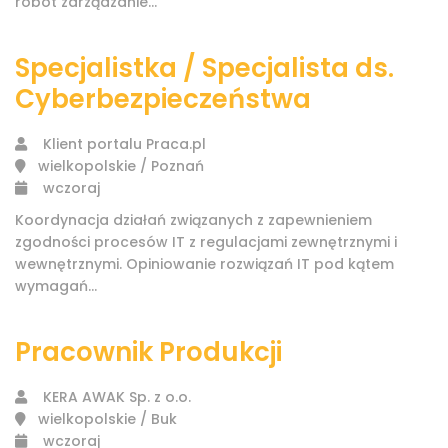
robót zarządzanie...
Specjalistka / Specjalista ds.
Cyberbezpieczeństwa
Klient portalu Praca.pl
wielkopolskie / Poznań
wczoraj
Koordynacja działań związanych z zapewnieniem
zgodności procesów IT z regulacjami zewnętrznymi i
wewnętrznymi. Opiniowanie rozwiązań IT pod kątem
wymagań...
Pracownik Produkcji
KERA AWAK Sp. z o.o.
wielkopolskie / Buk
wczoraj