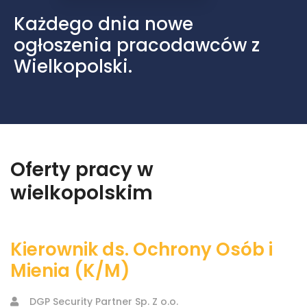
Każdego dnia nowe
ogłoszenia pracodawców z
Wielkopolski.
Oferty pracy w
wielkopolskim
Kierownik ds. Ochrony Osób i
Mienia (K/M)
DGP Security Partner Sp. Z o.o.