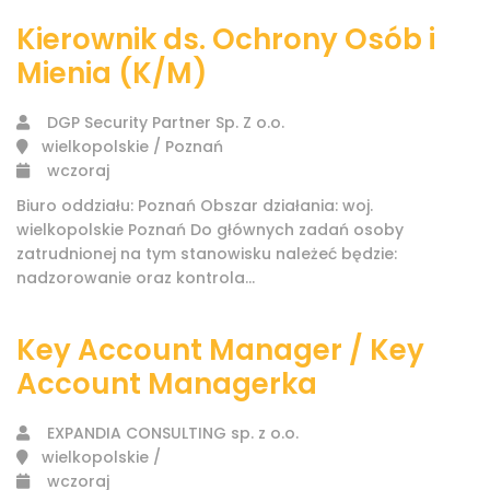
Kierownik ds. Ochrony Osób i
Mienia (K/M)
DGP Security Partner Sp. Z o.o.
wielkopolskie / Poznań
wczoraj
Biuro oddziału: Poznań Obszar działania: woj.
wielkopolskie Poznań Do głównych zadań osoby
zatrudnionej na tym stanowisku należeć będzie:
nadzorowanie oraz kontrola...
Key Account Manager / Key
Account Managerka
EXPANDIA CONSULTING sp. z o.o.
wielkopolskie /
wczoraj