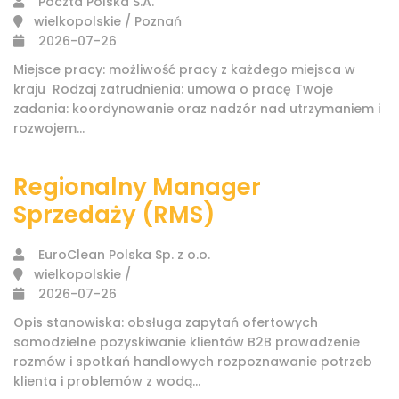
Poczta Polska S.A.
wielkopolskie / Poznań
2026-07-26
Miejsce pracy: możliwość pracy z każdego miejsca w
kraju​ ​ Rodzaj zatrudnienia: umowa o pracę Twoje
zadania: koordynowanie oraz nadzór nad utrzymaniem i
rozwojem...
Regionalny Manager
Sprzedaży (RMS)
EuroClean Polska Sp. z o.o.
wielkopolskie /
2026-07-26
Opis stanowiska: obsługa zapytań ofertowych
samodzielne pozyskiwanie klientów B2B prowadzenie
rozmów i spotkań handlowych rozpoznawanie potrzeb
klienta i problemów z wodą...