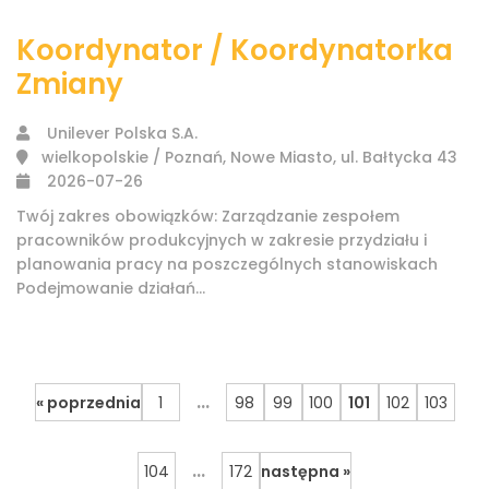
Koordynator / Koordynatorka
Zmiany
Unilever Polska S.A.
wielkopolskie / Poznań, Nowe Miasto, ul. Bałtycka 43
2026-07-26
Twój zakres obowiązków: Zarządzanie zespołem
pracowników produkcyjnych w zakresie przydziału i
planowania pracy na poszczególnych stanowiskach
Podejmowanie działań...
...
« poprzednia
1
98
99
100
101
102
103
...
104
172
następna »