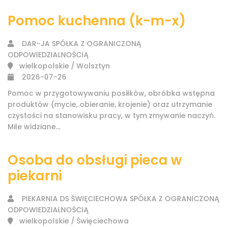
Pomoc kuchenna (k-m-x)
DAR-JA SPÓŁKA Z OGRANICZONĄ
ODPOWIEDZIALNOŚCIĄ
wielkopolskie / Wolsztyn
2026-07-26
Pomoc w przygotowywaniu posiłków, obróbka wstępna
produktów (mycie, obieranie, krojenie) oraz utrzymanie
czystości na stanowisku pracy, w tym zmywanie naczyń.
Mile widziane...
Osoba do obsługi pieca w
piekarni
PIEKARNIA DS ŚWIĘCIECHOWA SPÓŁKA Z OGRANICZONĄ
ODPOWIEDZIALNOŚCIĄ
wielkopolskie / Święciechowa