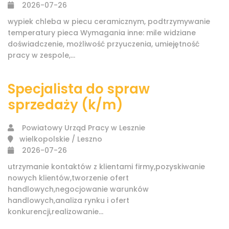
2026-07-26
wypiek chleba w piecu ceramicznym, podtrzymywanie
temperatury pieca Wymagania inne: mile widziane
doświadczenie, możliwość przyuczenia, umiejętność
pracy w zespole,...
Specjalista do spraw
sprzedaży (k/m)
Powiatowy Urząd Pracy w Lesznie
wielkopolskie / Leszno
2026-07-26
utrzymanie kontaktów z klientami firmy,pozyskiwanie
nowych klientów,tworzenie ofert
handlowych,negocjowanie warunków
handlowych,analiza rynku i ofert
konkurencji,realizowanie...