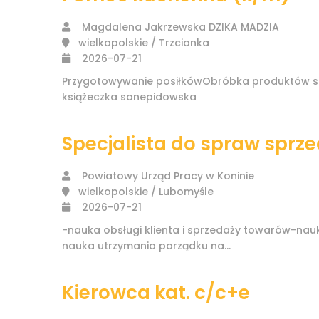
Magdalena Jakrzewska DZIKA MADZIA
wielkopolskie / Trzcianka
2026-07-21
Przygotowywanie posiłkówObróbka produktów sp
książeczka sanepidowska
Specjalista do spraw sprz
Powiatowy Urząd Pracy w Koninie
wielkopolskie / Lubomyśle
2026-07-21
-nauka obsługi klienta i sprzedaży towarów-n
nauka utrzymania porządku na...
Kierowca kat. c/c+e