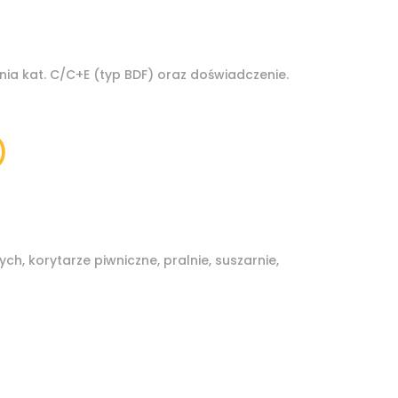
a kat. C/C+E (typ BDF) oraz doświadczenie.
)
, korytarze piwniczne, pralnie, suszarnie,