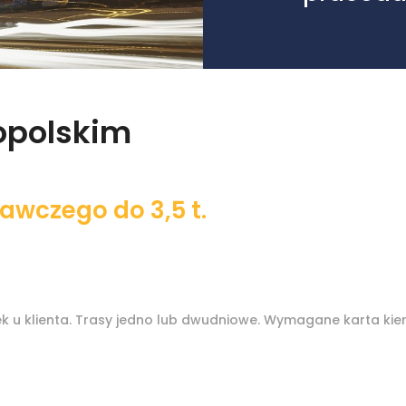
kopolskim
wczego do 3,5 t.
 u klienta. Trasy jedno lub dwudniowe. Wymagane karta kie