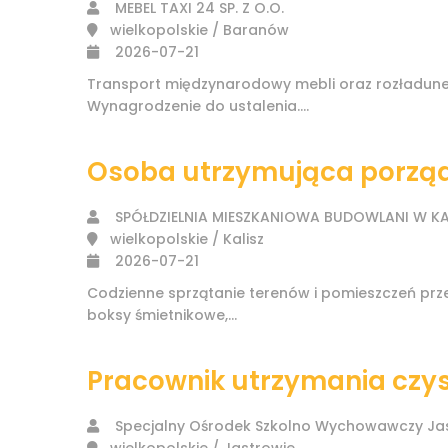
MEBEL TAXI 24 SP. Z O.O.
wielkopolskie / Baranów
2026-07-21
Transport międzynarodowy mebli oraz rozładunek
Wynagrodzenie do ustalenia....
Osoba utrzymująca porzą
SPÓŁDZIELNIA MIESZKANIOWA BUDOWLANI W KA
wielkopolskie / Kalisz
2026-07-21
Codzienne sprzątanie terenów i pomieszczeń prze
boksy śmietnikowe,...
Pracownik utrzymania czys
Specjalny Ośrodek Szkolno Wychowawczy Jas