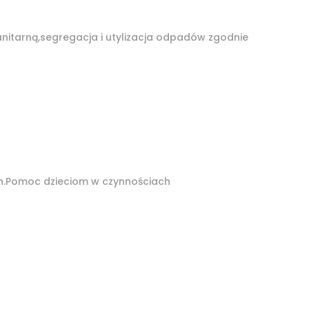
anitarną,segregacja i utylizacja odpadów zgodnie
h.Pomoc dzieciom w czynnościach