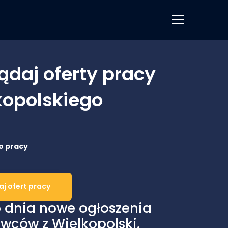
ądaj oferty pracy
kopolskiego
 dnia nowe ogłoszenia
wców z Wielkopolski.