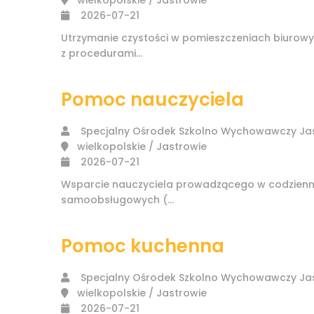
wielkopolskie / Jastrowie
2026-07-21
Utrzymanie czystości w pomieszczeniach biurowyc
z procedurami...
Pomoc nauczyciela
Specjalny Ośrodek Szkolno Wychowawczy Jas
wielkopolskie / Jastrowie
2026-07-21
Wsparcie nauczyciela prowadzącego w codzienn
samoobsługowych (...
Pomoc kuchenna
Specjalny Ośrodek Szkolno Wychowawczy Jas
wielkopolskie / Jastrowie
2026-07-21