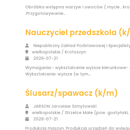
Obróbka wstępna warzyw i owoców ( mycie , kroj
.Przygotowywanie...
Nauczyciel przedszkola (k
Niepubliczny Zakład Podstawowej i Specjalistyc
wielkopolskie / Krotoszyn
2026-07-21
Wymagania:- wykształcenie wyższe kierunkowe- 
Wykształcenie: wyższe (w tym...
Ślusarz/spawacz (k/m)
JARSON Jarosław Szmytowski
wielkopolskie / Strzelce Małe (pow. gostyński, g
2026-07-21
Produkcja maszyn. Produkcja urządzeń do wylęg