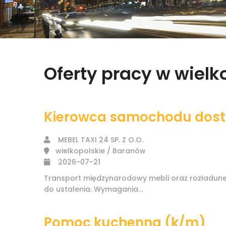
Oferty pracy w wiel
Kierowca samochodu dosta
MEBEL TAXI 24 SP. Z O.O.
wielkopolskie / Baranów
2026-07-21
Transport międzynarodowy mebli oraz rozładunek
do ustalenia. Wymagania...
Pomoc kuchenna (k/m)