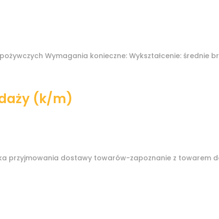
ożywczych Wymagania konieczne: Wykształcenie: średnie br
edaży (k/m)
auka przyjmowania dostawy towarów-zapoznanie z towarem d