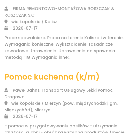
FIRMA REMONTOWO-MONTAŻOWA ROSZCZAK &
ROSZCZAK S.C.
wielkopolskie / Kalisz
2026-07-17
Prace spawalnicze. Praca na terenie Kalisza i w terenie.
Wymagania konieczne: Wykształcenie: zasadnicze
zawodowe Uprawnienia: Uprawnienia do spawania
metodą TIG Wymagania inne:...
Pomoc kuchenna (k/m)
Paweł Jahns Transport Usługowy Lekki Pomoc
Drogowa
wielkopolskie / Mierzyn (pow. międzychodzki, gm.
Międzychód), Mierzyn
2026-07-17
- pomoc w przygotowywaniu posiłków,- utrzymanie
czystości kuchni,- obróbka wstępna produktów (mycie,