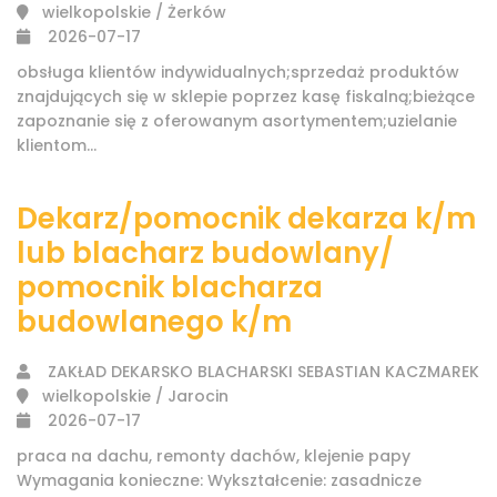
wielkopolskie / Żerków
2026-07-17
obsługa klientów indywidualnych;sprzedaż produktów
znajdujących się w sklepie poprzez kasę fiskalną;bieżące
zapoznanie się z oferowanym asortymentem;uzielanie
klientom...
Dekarz/pomocnik dekarza k/m
lub blacharz budowlany/
pomocnik blacharza
budowlanego k/m
ZAKŁAD DEKARSKO BLACHARSKI SEBASTIAN KACZMAREK
wielkopolskie / Jarocin
2026-07-17
praca na dachu, remonty dachów, klejenie papy
Wymagania konieczne: Wykształcenie: zasadnicze