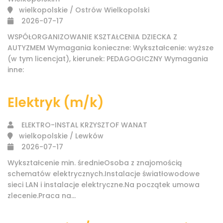
wielkopolskie / Ostrów Wielkopolski
2026-07-17
WSPÓŁORGANIZOWANIE KSZTAŁCENIA DZIECKA Z
AUTYZMEM Wymagania konieczne: Wykształcenie: wyższe
(w tym licencjat), kierunek: PEDAGOGICZNY Wymagania
inne:
Elektryk (m/k)
ELEKTRO-INSTAL KRZYSZTOF WANAT
wielkopolskie / Lewków
2026-07-17
Wykształcenie min. średnieOsoba z znajomością
schematów elektrycznych.Instalacje światłowodowe
sieci LAN i instalacje elektryczne.Na początek umowa
zlecenie.Praca na...