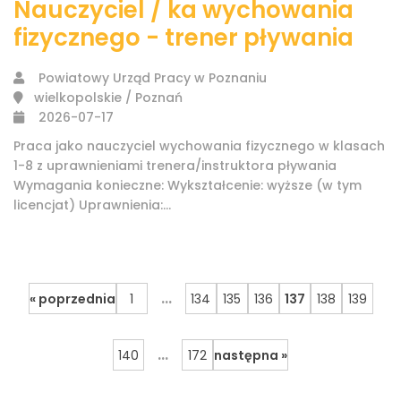
Nauczyciel / ka wychowania
fizycznego - trener pływania
Powiatowy Urząd Pracy w Poznaniu
wielkopolskie / Poznań
2026-07-17
Praca jako nauczyciel wychowania fizycznego w klasach
1-8 z uprawnieniami trenera/instruktora pływania
Wymagania konieczne: Wykształcenie: wyższe (w tym
licencjat) Uprawnienia:...
...
« poprzednia
1
134
135
136
137
138
139
...
140
172
następna »