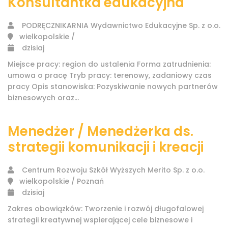
Konsultantka edukacyjna
PODRĘCZNIKARNIA Wydawnictwo Edukacyjne Sp. z o.o.
wielkopolskie /
dzisiaj
Miejsce pracy: region do ustalenia Forma zatrudnienia:
umowa o pracę Tryb pracy: terenowy, zadaniowy czas
pracy Opis stanowiska: Pozyskiwanie nowych partnerów
biznesowych oraz...
Menedżer / Menedżerka ds.
strategii komunikacji i kreacji
Centrum Rozwoju Szkół Wyższych Merito Sp. z o.o.
wielkopolskie / Poznań
dzisiaj
Zakres obowiązków: Tworzenie i rozwój długofalowej
strategii kreatywnej wspierającej cele biznesowe i