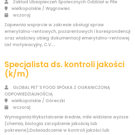
Zakład Ubezpieczeń Społecznych Oddział w Pile
wielkopolskie / Wągrowiec
wczoraj
Zapewnia wsparcie w zakresie obsługi spraw
emerytalno-rentowych, pozarentowych i korespondencji
oraz właściwy obieg dokumentacji emerytalno-rentowej.
List motywacyjny, C.V....
Specjalista ds. kontroli jakości
(k/m)
GLOBAL PET`S FOOD SPÓŁKA Z OGRANICZONĄ
ODPOWIEDZIALNOŚCIĄ
wielkopolskie / Góreczki
wczoraj
Wymagania:Wykształcenie średnie, mile widziane wyższe
(chemia, biologia zarządzenie jakością lub
pokrewne),Doświadczenie w kontroli jakości lub