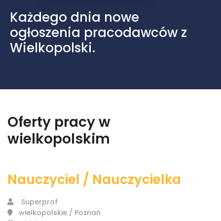
Każdego dnia nowe
ogłoszenia pracodawców z
Wielkopolski.
Oferty pracy w
wielkopolskim
Nauczyciel / Nauczycielka
Superprof
wielkopolskie / Poznań