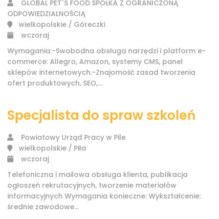
GLOBAL PET`S FOOD SPÓŁKA Z OGRANICZONĄ
ODPOWIEDZIALNOŚCIĄ
wielkopolskie / Góreczki
wczoraj
Wymagania:-Swobodna obsługa narzędzi i platform e-
commerce: Allegro, Amazon, systemy CMS, panel
sklepów internetowych.-Znajomość zasad tworzenia
ofert produktowych, SEO,...
Specjalista do spraw szkoleń
Powiatowy Urząd Pracy w Pile
wielkopolskie / Piła
wczoraj
Telefoniczna i mailowa obsługa klienta, publikacja
ogłoszeń rekrutacyjnych, tworzenie materiałów
informacyjnych Wymagania konieczne: Wykształcenie:
średnie zawodowe...