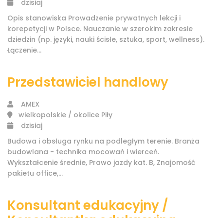
dzisiaj
Opis stanowiska Prowadzenie prywatnych lekcji i
korepetycji w Polsce. Nauczanie w szerokim zakresie
dziedzin (np. języki, nauki ścisłe, sztuka, sport, wellness).
Łączenie...
Przedstawiciel handlowy
AMEX
wielkopolskie / okolice Piły
dzisiaj
Budowa i obsługa rynku na podległym terenie. Branża
budowlana - technika mocowań i wierceń.
Wykształcenie średnie, Prawo jazdy kat. B, Znajomość
pakietu office,...
Konsultant edukacyjny /