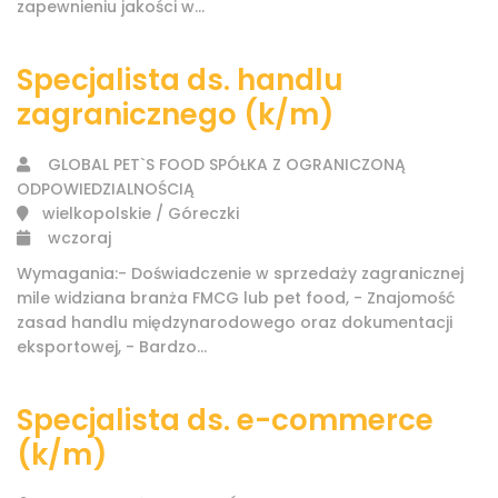
zapewnieniu jakości w...
Specjalista ds. handlu
zagranicznego (k/m)
GLOBAL PET`S FOOD SPÓŁKA Z OGRANICZONĄ
ODPOWIEDZIALNOŚCIĄ
wielkopolskie / Góreczki
wczoraj
Wymagania:- Doświadczenie w sprzedaży zagranicznej
mile widziana branża FMCG lub pet food, - Znajomość
zasad handlu międzynarodowego oraz dokumentacji
eksportowej, - Bardzo...
Specjalista ds. e-commerce
(k/m)