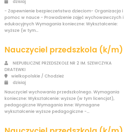
dzisiaj
- Zapewnienie bezpieczeństwa dzieciom- Organizacja i
pomoc w nauce - Prowadzenie zajęć wychowawczych i
edukacyjnych Wymagania konieczne: Wykształcenie:
wyższe (w tym...
Nauczyciel przedszkola (k/m)
NIEPUBLICZNE PRZEDSZKOLE NR 2 IM. SZEWCZYKA
DRATEWKI
wielkopolskie / Chodzież
dzisiaj
Nauczyciel wychowania przedszkolnego. Wymagania
konieczne: Wykształcenie: wyższe (w tym licencjat),
pedagogiczne Wymagania inne: Wymagane
wykształcenie wyższe pedagogiczne -...
Nauczyciel przedszkola (k/m)