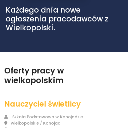
Każdego dnia nowe
ogłoszenia pracodawców z
Wielkopolski.
Oferty pracy w
wielkopolskim
Nauczyciel świetlicy
Szkoła Podstawowa w Konojadzie
wielkopolskie / Konojad