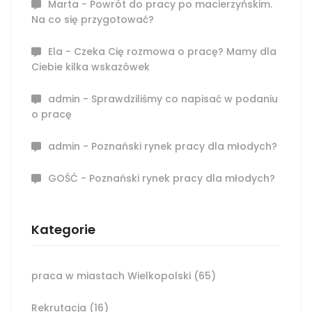
Marta
-
Powrót do pracy po macierzyńskim.
Na co się przygotować?
Ela
-
Czeka Cię rozmowa o pracę? Mamy dla
Ciebie kilka wskazówek
admin
-
Sprawdziliśmy co napisać w podaniu
o pracę
admin
-
Poznański rynek pracy dla młodych?
GOŚĆ
-
Poznański rynek pracy dla młodych?
Kategorie
praca w miastach Wielkopolski
(65)
Rekrutacja
(16)