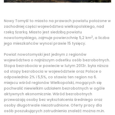
Nowy Tomyśl to miasto na prawach powiatu położone w
zachodniej części województwa wielkopolskiego, nad
rzeką Szarką. Miasto jest siedzibą powiatu
2
nowotomyskiego, zajmuje powierzchnię 5,2 km
, a liczba
jego mieszkańców wynosi prawie 15 tysięcy.
Powiat nowotomyski jest jednym z regionów
województwa o najniższym odsetku osób bezrobotnych.
Stopa bezrobocia w powiecie w lutym 2013r. była niższa
od stopy bezrobocia w województwie oraz Polsce o
odpowiednio 2% i 5,5%, co stawia ten region na 6.
miejscu wśród regionów Wielkopolski, mogących się
pochwalić niewielkim udziałem bezrobotnych w ogóle
aktywnych ekonomicznie. Wśród bezrobotnych
przeważają osoby bez wykształcenia średniego oraz
osoby długotrwale niezatrudnione. Oferty pracy dla
osób poszukujących zatrudnienia znaleźć można m.in.