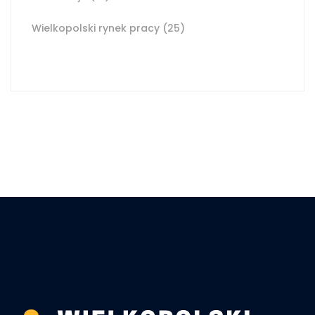
Wielkopolski rynek pracy
(25)