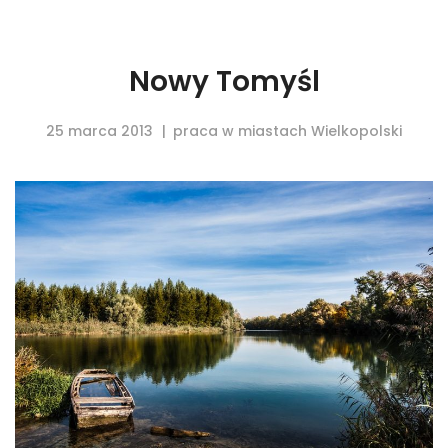
Nowy Tomyśl
25 marca 2013
praca w miastach Wielkopolski