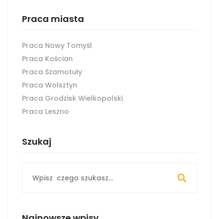
Praca miasta
Praca Nowy Tomyśl
Praca Kościan
Praca Szamotuły
Praca Wolsztyn
Praca Grodzisk Wielkopolski
Praca Leszno
Szukaj
Search
for:
Najnowsze wpisy