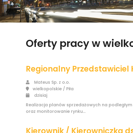
Oferty pracy w wiel
Regionalny Przedstawiciel
Mateus Sp. z o.o.
wielkopolskie / Piła
dzisiaj
Realizacja planów sprzedażowych na podległym te
oraz monitorowanie rynku...
Kierownik / Kierowniczka d