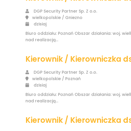
DGP Security Partner Sp. Z o.o.
wielkopolskie / Gniezno
dzisiaj
Biuro oddziału: Poznań Obszar działania: woj. w
nad realizacją...
Kierownik / Kierowniczka d
DGP Security Partner Sp. Z o.o.
wielkopolskie / Poznań
dzisiaj
Biuro oddziału: Poznań Obszar działania: woj. w
nad realizacją...
Kierownik / Kierowniczka d