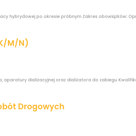
racy hybrydowej po okresie próbnym Zakres obowiązków: Op
 (K/M/N)
aparatury dializacyjnej oraz dializatora do zabiegu Kwalifi
Robót Drogowych