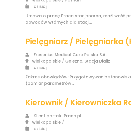
wielkopolskie / Poznań
dzisiaj
Umowa o pracę Praca stacjonarna, możliwość p
obwodów wtórnych dla stacji...
Pielęgniarz / Pielęgniarka
Fresenius Medical Care Polska S.A.
wielkopolskie / Gniezno, Stacja Dializ
dzisiaj
Zakres obowiązków: Przygotowywanie stanowiska, 
(pomiar parametrów...
Kierownik / Kierowniczka 
Klient portalu Praca.pl
wielkopolskie /
dzisiaj