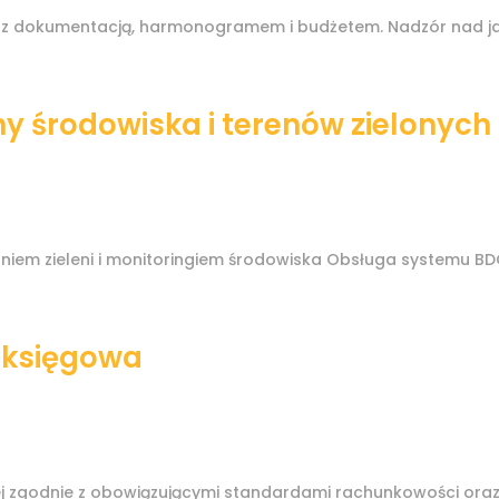
e z dokumentacją, harmonogramem i budżetem. Nadzór nad 
ny środowiska i terenów zielonych
niem zieleni i monitoringiem środowiska Obsługa systemu BD
a księgowa
ej zgodnie z obowiązującymi standardami rachunkowości or