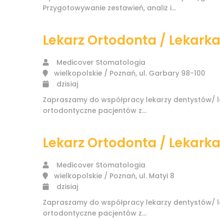
Przygotowywanie zestawień, analiz i...
Lekarz Ortodonta / Lekark
Medicover Stomatologia
wielkopolskie / Poznań, ul. Garbary 98-100
dzisiaj
Zapraszamy do współpracy lekarzy dentystów/ l
ortodontyczne pacjentów z...
Lekarz Ortodonta / Lekark
Medicover Stomatologia
wielkopolskie / Poznań, ul. Matyi 8
dzisiaj
Zapraszamy do współpracy lekarzy dentystów/ l
ortodontyczne pacjentów z...