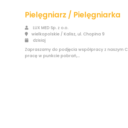
Pielęgniarz / Pielęgniarka
LUX MED Sp. z o.o.
wielkopolskie / Kalisz, ul. Chopina 9
dzisiaj
Zapraszamy do podjęcia współpracy z naszym Ce
pracę w punkcie pobrań,...