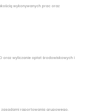
jakością wykonywanych prac oraz
O oraz wyliczanie opłat środowiskowych i
az zasadami raportowania grupowego.