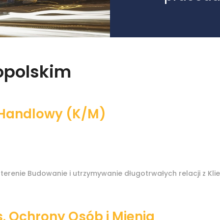
kopolskim
 Handlowy (K/M)
renie Budowanie i utrzymywanie długotrwałych relacji z Kli
s. Ochrony Osób i Mienia