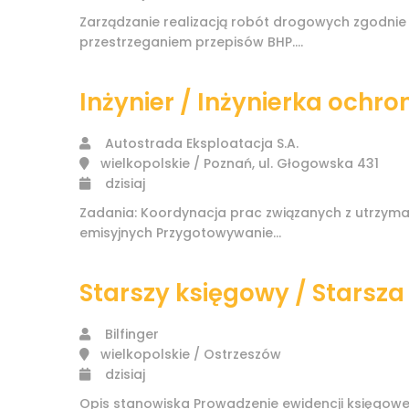
Zarządzanie realizacją robót drogowych zgodni
przestrzeganiem przepisów BHP....
Inżynier / Inżynierka ochro
Autostrada Eksploatacja S.A.
wielkopolskie / Poznań, ul. Głogowska 431
dzisiaj
Zadania: Koordynacja prac związanych z utrzyma
emisyjnych Przygotowywanie...
Starszy księgowy / Starsz
Bilfinger
wielkopolskie / Ostrzeszów
dzisiaj
Opis stanowiska Prowadzenie ewidencji księgow