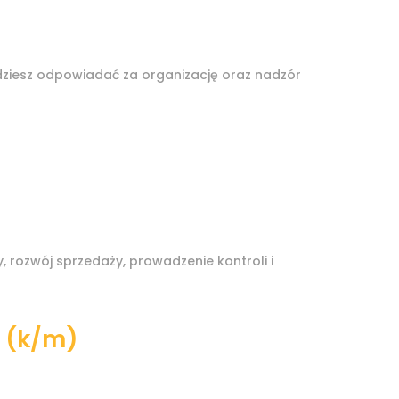
ędziesz odpowiadać za organizację oraz nadzór
 rozwój sprzedaży, prowadzenie kontroli i
h (k/m)