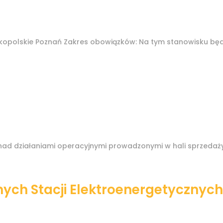
ielkopolskie Poznań Zakres obowiązków: Na tym stanowisku b
ad działaniami operacyjnymi prowadzonymi w hali sprzedaży,
ych Stacji Elektroenergetycznyc