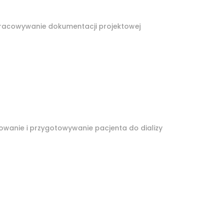
racowywanie dokumentacji projektowej
kowanie i przygotowywanie pacjenta do dializy