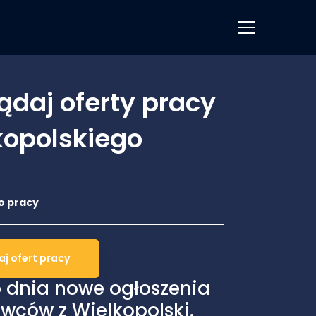
ądaj oferty pracy
kopolskiego
 dnia nowe ogłoszenia
wców z Wielkopolski.