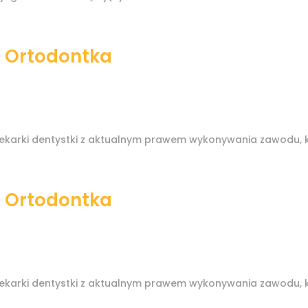
a Ortodontka
ekarki dentystki z aktualnym prawem wykonywania zawodu, 
a Ortodontka
ekarki dentystki z aktualnym prawem wykonywania zawodu, 