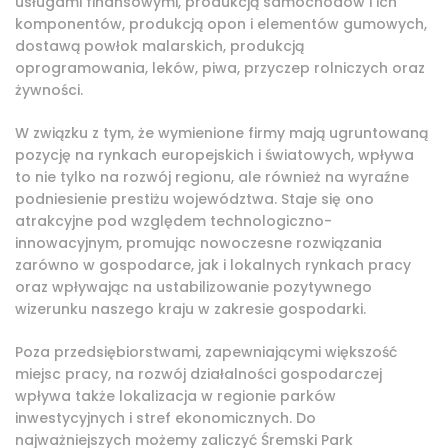
usługami finansowymi, produkcją samochodów i ich
komponentów, produkcją opon i elementów gumowych,
dostawą powłok malarskich, produkcją
oprogramowania, leków, piwa, przyczep rolniczych oraz
żywności.
W związku z tym, że wymienione firmy mają ugruntowaną
pozycję na rynkach europejskich i światowych, wpływa
to nie tylko na rozwój regionu, ale również na wyraźne
podniesienie prestiżu województwa. Staje się ono
atrakcyjne pod względem technologiczno-
innowacyjnym, promując nowoczesne rozwiązania
zarówno w gospodarce, jak i lokalnych rynkach pracy
oraz wpływając na ustabilizowanie pozytywnego
wizerunku naszego kraju w zakresie gospodarki.
Poza przedsiębiorstwami, zapewniającymi większość
miejsc pracy, na rozwój działalności gospodarczej
wpływa także lokalizacja w regionie parków
inwestycyjnych i stref ekonomicznych. Do
najważniejszych możemy zaliczyć Śremski Park