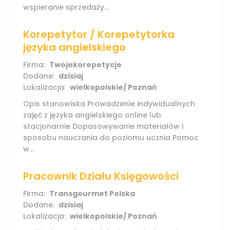
wspieranie sprzedaży...
Korepetytor / Korepetytorka
języka angielskiego
Firma:
Twojekorepetycje
Dodane:
dzisiaj
Lokalizacja:
wielkopolskie/ Poznań
Opis stanowiska Prowadzenie indywidualnych
zajęć z języka angielskiego online lub
stacjonarnie Dopasowywanie materiałów i
sposobu nauczania do poziomu ucznia Pomoc
w...
Pracownik Działu Księgowości
Firma:
Transgourmet Polska
Dodane:
dzisiaj
Lokalizacja:
wielkopolskie/ Poznań