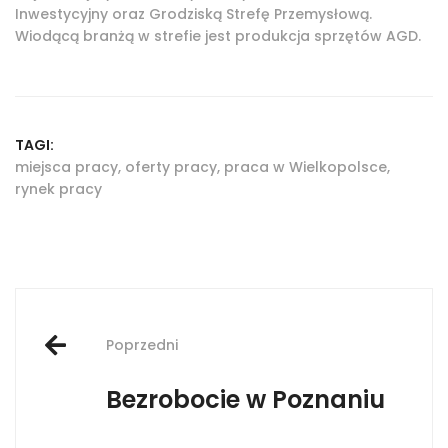
Inwestycyjny oraz Grodziską Strefę Przemysłową.
Wiodącą branżą w strefie jest produkcja sprzętów AGD.
TAGI:
miejsca pracy
,
oferty pracy
,
praca w Wielkopolsce
,
rynek pracy
Post
Poprzedni
navigation
Bezrobocie w Poznaniu