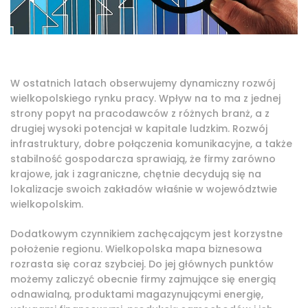
W ostatnich latach obserwujemy dynamiczny rozwój
wielkopolskiego rynku pracy. Wpływ na to ma z jednej
strony popyt na pracodawców z różnych branż, a z
drugiej wysoki potencjał w kapitale ludzkim. Rozwój
infrastruktury, dobre połączenia komunikacyjne, a także
stabilność gospodarcza sprawiają, że firmy zarówno
krajowe, jak i zagraniczne, chętnie decydują się na
lokalizacje swoich zakładów właśnie w województwie
wielkopolskim.
Dodatkowym czynnikiem zachęcającym jest korzystne
położenie regionu. Wielkopolska mapa biznesowa
rozrasta się coraz szybciej. Do jej głównych punktów
możemy zaliczyć obecnie firmy zajmujące się energią
odnawialną, produktami magazynującymi energię,