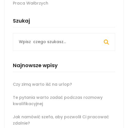
Praca Wałbrzych
Szukaj
Search
for:
Najnowsze wpisy
Czy zimą warto iść na urlop?
Te pytania warto zadać podczas rozmowy
kwalifikacyjnej
Jak namówić szefa, aby pozwolił Ci pracować
zdalnie?