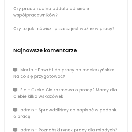
Czy praca zdalna oddala od siebie
współpracowników?
Czy to jak mówisz i piszesz jest ważne w pracy?
Najnowsze komentarze
Marta
-
Powrót do pracy po macierzyńskim.
Na co się przygotować?
Ela
-
Czeka Cię rozmowa o pracę? Mamy dla
Ciebie kilka wskazówek
admin
-
Sprawdziliśmy co napisać w podaniu
o pracę
admin
-
Poznański rynek pracy dla młodych?