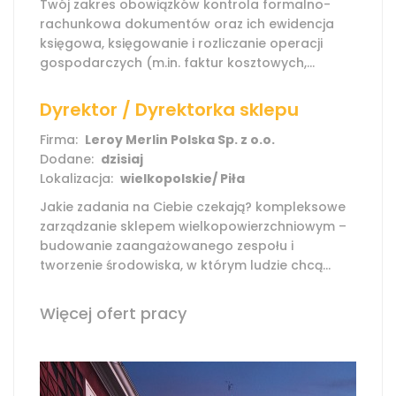
Twój zakres obowiązków kontrola formalno-
rachunkowa dokumentów oraz ich ewidencja
księgowa, księgowanie i rozliczanie operacji
gospodarczych (m.in. faktur kosztowych,...
Dyrektor / Dyrektorka sklepu
Firma:
Leroy Merlin Polska Sp. z o.o.
Dodane:
dzisiaj
Lokalizacja:
wielkopolskie/ Piła
Jakie zadania na Ciebie czekają? kompleksowe
zarządzanie sklepem wielkopowierzchniowym –
budowanie zaangażowanego zespołu i
tworzenie środowiska, w którym ludzie chcą...
Więcej ofert pracy