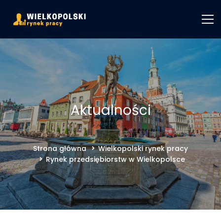
Aktualności
Strona główna
Wielkopolski rynek pracy
Rynek przedsiębiorstw w Wielkopolsce