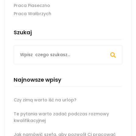
Praca Piaseczno
Praca Wałbrzych
Szukaj
Search
for:
Najnowsze wpisy
Czy zimą warto iść na urlop?
Te pytania warto zadać podczas rozmowy
kwalifikacyjnej
Jak namówić szefa, aby pozwolił Ci pracować