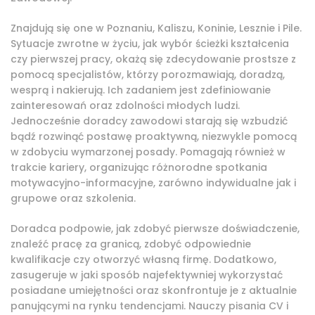
Znajdują się one w Poznaniu, Kaliszu, Koninie, Lesznie i Pile.
Sytuacje zwrotne w życiu, jak wybór ścieżki kształcenia
czy pierwszej pracy, okażą się zdecydowanie prostsze z
pomocą specjalistów, którzy porozmawiają, doradzą,
wesprą i nakierują. Ich zadaniem jest zdefiniowanie
zainteresowań oraz zdolności młodych ludzi.
Jednocześnie doradcy zawodowi starają się wzbudzić
bądź rozwinąć postawę proaktywną, niezwykle pomocą
w zdobyciu wymarzonej posady. Pomagają również w
trakcie kariery, organizując różnorodne spotkania
motywacyjno-informacyjne, zarówno indywidualne jak i
grupowe oraz szkolenia.
Doradca podpowie, jak zdobyć pierwsze doświadczenie,
znaleźć pracę za granicą, zdobyć odpowiednie
kwalifikacje czy otworzyć własną firmę. Dodatkowo,
zasugeruje w jaki sposób najefektywniej wykorzystać
posiadane umiejętności oraz skonfrontuje je z aktualnie
panującymi na rynku tendencjami. Nauczy pisania CV i