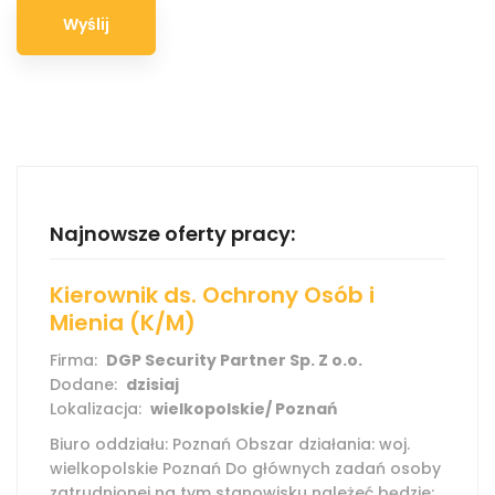
Najnowsze oferty pracy:
Kierownik ds. Ochrony Osób i
Mienia (K/M)
Firma:
DGP Security Partner Sp. Z o.o.
Dodane:
dzisiaj
Lokalizacja:
wielkopolskie/ Poznań
Biuro oddziału: Poznań Obszar działania: woj.
wielkopolskie Poznań Do głównych zadań osoby
zatrudnionej na tym stanowisku należeć będzie: