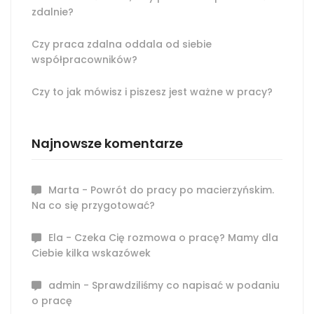
zdalnie?
Czy praca zdalna oddala od siebie
współpracowników?
Czy to jak mówisz i piszesz jest ważne w pracy?
Najnowsze komentarze
Marta
-
Powrót do pracy po macierzyńskim.
Na co się przygotować?
Ela
-
Czeka Cię rozmowa o pracę? Mamy dla
Ciebie kilka wskazówek
admin
-
Sprawdziliśmy co napisać w podaniu
o pracę