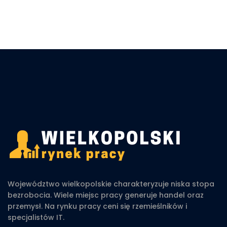
Województwo wielkopolskie charakteryzuje niska stopa
bezrobocia. Wiele miejsc pracy generuje handel oraz
przemysł. Na rynku pracy ceni się rzemieślników i
specjalistów IT.