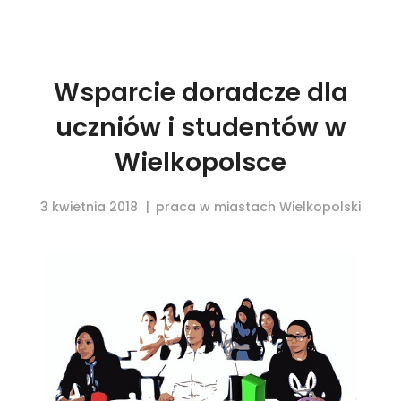
Wsparcie doradcze dla
uczniów i studentów w
Wielkopolsce
3 kwietnia 2018
praca w miastach Wielkopolski