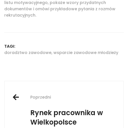
listu motywacyjnego, pokaże wzory przydatnych
dokumentów i omówi przykładowe pytania z rozmów
rekrutacyjnych.
TAGI:
doradztwo zawodowe
,
wsparcie zawodowe młodzieży
Post
Poprzedni
navigation
Rynek pracownika w
Wielkopolsce